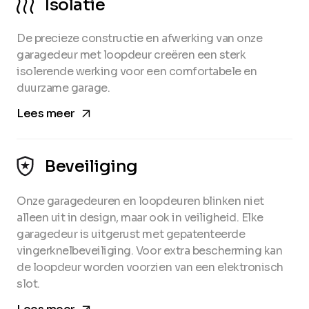
Isolatie
De precieze constructie en afwerking van onze
garagedeur met loopdeur creëren een sterk
isolerende werking voor een comfortabele en
duurzame garage.
arrow_forward
Lees meer
Beveiliging
Onze garagedeuren en loopdeuren blinken niet
alleen uit in design, maar ook in veiligheid. Elke
garagedeur is uitgerust met gepatenteerde
vingerknelbeveiliging. Voor extra bescherming kan
de loopdeur worden voorzien van een elektronisch
slot.