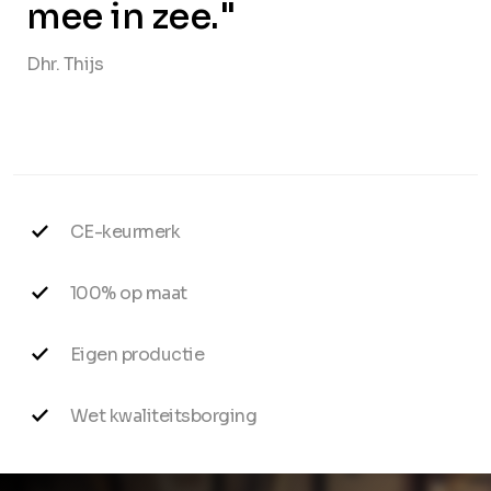
mee in zee."
Dhr. Thijs
CE-keurmerk
100% op maat
Eigen productie
Wet kwaliteitsborging