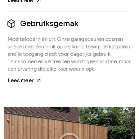
arrow_forward
Lees meer
Gebruiksgemak
Moeiteloos in én uit. Onze garagedeuren openen
soepel met één druk op de knop, terwijl de loopdeur
snelle toegang biedt voor dagelijks gebruik.
Thuiskomen en vertrekken wordt geen routine, maar
een ervaring die elke keer weer klopt.
arrow_forward
Lees meer