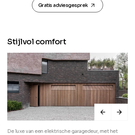
arrow_forward
Gratis adviesgesprek
Stijlvol comfort
De luxe van een elektrische garagedeur, met het