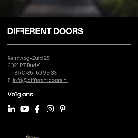
Randweg-Zuid 28
6021 PT Budel
T:+31 (0)85 160 99 88
E:
info@differentdoors.nl
Volg ons
LinkedIn
Youtube
Facebook
Instagram
Pinterest