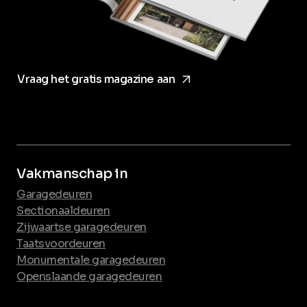
arrow_forward
Vraag het gratis magazine aan
Vakmanschap in
Garagedeuren
Sectionaaldeuren
Zijwaartse garagedeuren
Taatsvoordeuren
Monumentale garagedeuren
Openslaande garagedeuren