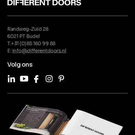
Randweg-Zuid 28
6021 PT Budel
T:+31 (0)85 160 99 88
E:
info@differentdoors.nl
Volg ons
LinkedIn
Youtube
Facebook
Instagram
Pinterest