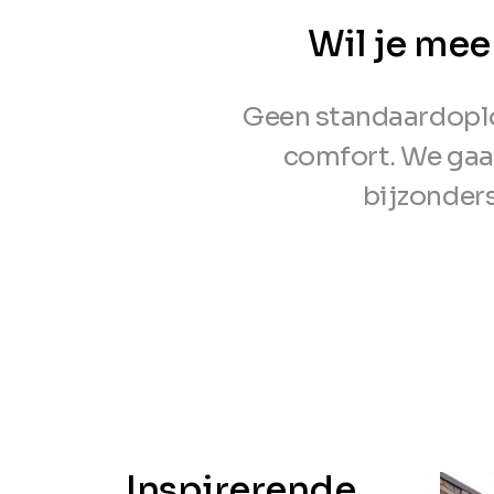
Wil je mee
Geen standaardoplos
comfort. We gaa
bijzonders
Inspirerende