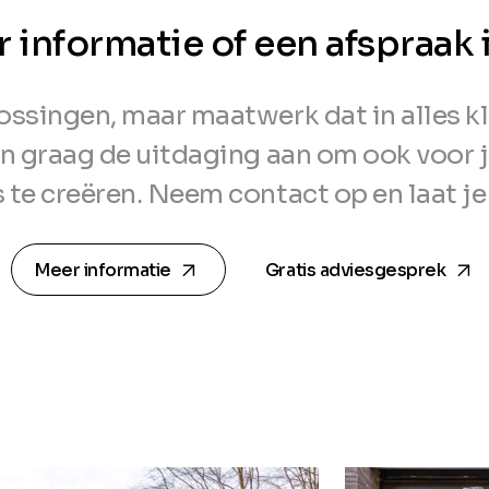
r informatie of een afspraak
singen, maar maatwerk dat in alles kl
n graag de uitdaging aan om ook voor 
 te creëren. Neem contact op en laat je
arrow_forward
arrow_forward
Meer informatie
Gratis adviesgesprek