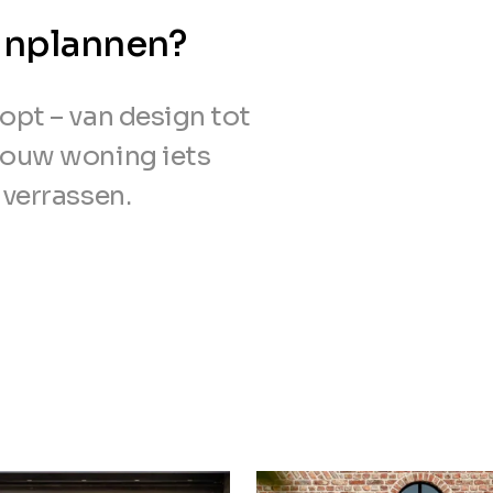
 inplannen?
opt – van design tot
jouw woning iets
 verrassen.