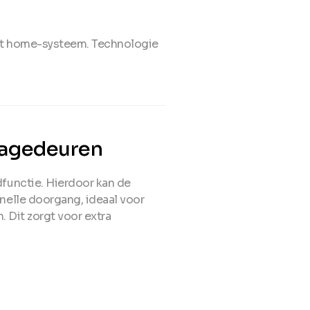
rt home-systeem. Technologie
ragedeuren
functie. Hierdoor kan de
elle doorgang, ideaal voor
. Dit zorgt voor extra