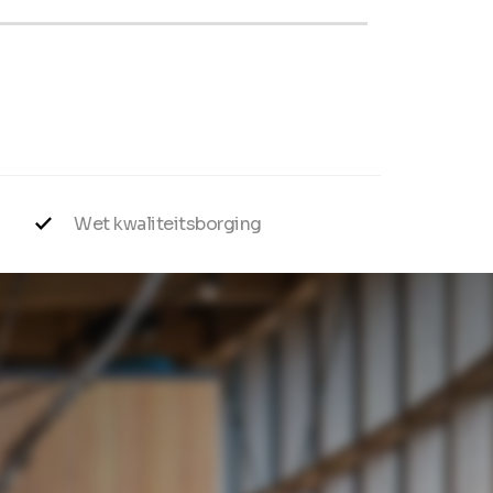
Wet kwaliteitsborging