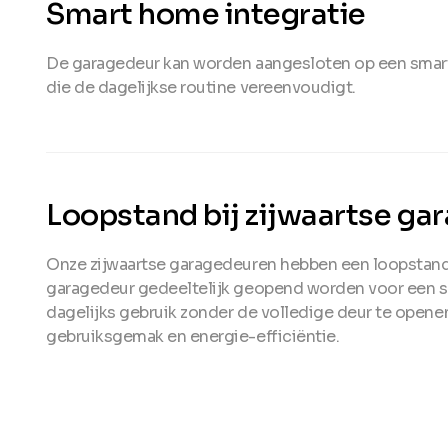
Smart home integratie
De garagedeur kan worden aangesloten op een sma
die de dagelijkse routine vereenvoudigt.
Loopstand bij zijwaartse ga
Onze zijwaartse garagedeuren hebben een loopstand
garagedeur gedeeltelijk geopend worden voor een sn
dagelijks gebruik zonder de volledige deur te openen
gebruiksgemak en energie-efficiëntie.