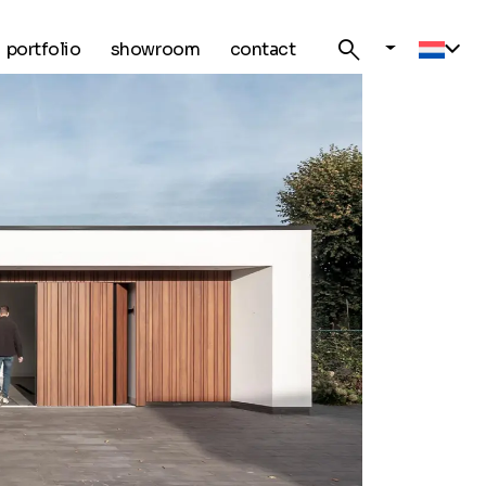
search
portfolio
showroom
contact
Curre