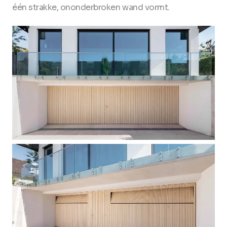
één strakke, ononderbroken wand vormt.