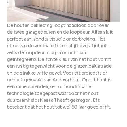
De houten bekleding loopt naadloos door over
de twee garagedeuren en de loopdeur. Alles sluit
perfect aan, zonder visuele onderbreking. Het
ritme van de verticale latten blijft overal intact –
zelfs de loopdeur is bijna onzichtbaar
geïntegreerd. De lichte kleur van het hout vormt
een rustig tegenwicht voor de glazen balustrade
en de strakke witte gevel. Voor dit project is er
gebruik gemaakt van Accoya hout. Op dit hout is
een milieuvriendelijke houtmodificatie
technologie toegepast waardoor het hout
duurzaamheidsklasse 1 heeft gekregen. Dit
betekent dat het hout tot wel 50 jaar goed blijft.