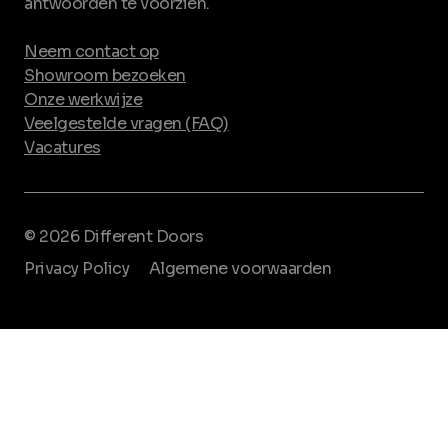
antwoorden te voorzien.
Neem contact op
Showroom bezoeken
Onze werkwijze
Veelgestelde vragen (FAQ)
Vacatures
© 2026 Different Doors
Privacy Policy
Algemene voorwaarden