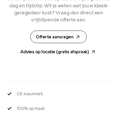
dag en tijdstip. Wil je weten wat jouw ideale
garagedeur kost? Vraag dan direct een
vrijblijvende offerte aan.
arrow_forward
Offerte aanvragen
arrow_forward
Advies op locatie (gratis afspraak)
CE-keurmerk
100% op maat