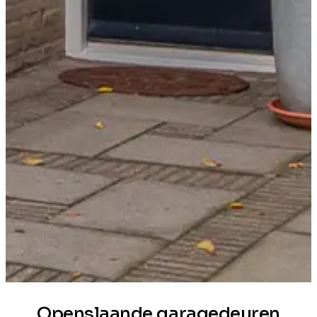
Openslaande garagedeuren