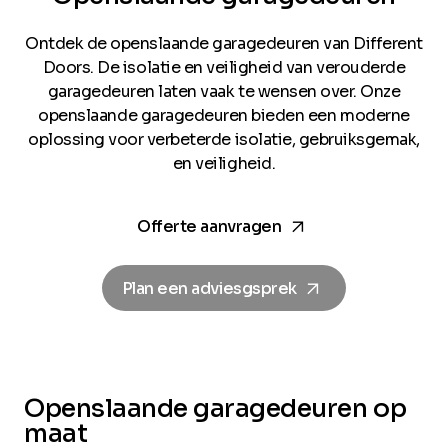
Ontdek de openslaande garagedeuren van Different
Doors. De isolatie en veiligheid van verouderde
garagedeuren laten vaak te wensen over. Onze
openslaande garagedeuren bieden een moderne
oplossing voor verbeterde isolatie, gebruiksgemak,
en veiligheid.
arrow_forward
Offerte aanvragen
arrow_forward
Plan een adviesgsprek
Openslaande garagedeuren op
maat