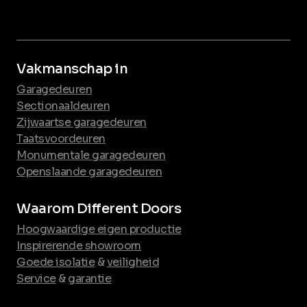
Vakmanschap in
Garagedeuren
Sectionaaldeuren
Zijwaartse garagedeuren
Taatsvoordeuren
Monumentale garagedeuren
Openslaande garagedeuren
Waarom Different Doors
Hoogwaardige eigen productie
Inspirerende showroom
Goede isolatie
&
veiligheid
Service
&
garantie