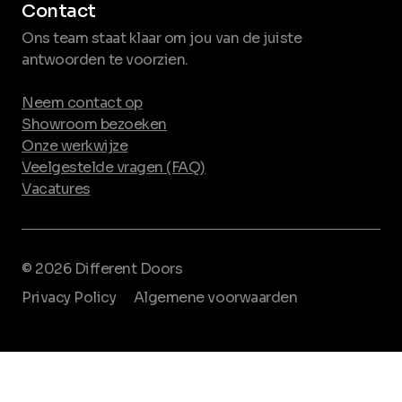
Contact
Ons team staat klaar om jou van de juiste
antwoorden te voorzien.
Neem contact op
Showroom bezoeken
Onze werkwijze
Veelgestelde vragen (FAQ)
Vacatures
© 2026 Different Doors
Privacy Policy
Algemene voorwaarden