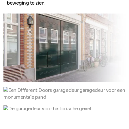
beweging te zien.