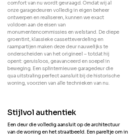
comfort van nu wordt gevraagd. Omdat wij al
onze garagedeuren volledig in eigen beheer
ontwerpen en realiseren, kunnen we exact
voldoen aan de eisen van
monumentencommissies en welstand. De diepe
groentint, klassieke cassetteverdeling en
raampartijen maken deze deur nauwelijks te
onderscheiden van het origineel – totdat hij
opent: geruisloos, geavanceerd en soepel in
beweging. Een splinternieuwe garagedeur die
qua uitstraling perfect aansluit bij de historische
woning, voorzien van alle technieken van nu.
Stijlvol authentiek
Een deur die volledig aansluit op de architectuur
van de woning en het straatbeeld. Een pareltje om in