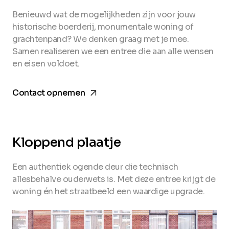
Benieuwd wat de mogelijkheden zijn voor jouw
historische boerderij, monumentale woning of
grachtenpand? We denken graag met je mee.
Samen realiseren we een entree die aan alle wensen
en eisen voldoet.
arrow_forward
Contact opnemen
Kloppend plaatje
Een authentiek ogende deur die technisch
allesbehalve ouderwets is. Met deze entree krijgt de
woning én het straatbeeld een waardige upgrade.