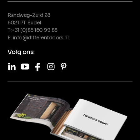
Randweg-Zuid 28
6021 PT Budel
T:+31 (0)85 160 99 88
E:
info@differentdoors.nl
Volg ons
LinkedIn
Youtube
Facebook
Instagram
Pinterest