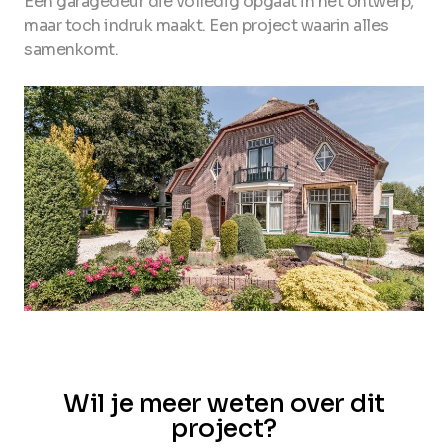
Een garagedeur die volledig opgaat in het ontwerp,
maar toch indruk maakt. Een project waarin alles
samenkomt.
Wil je meer weten over dit
project?