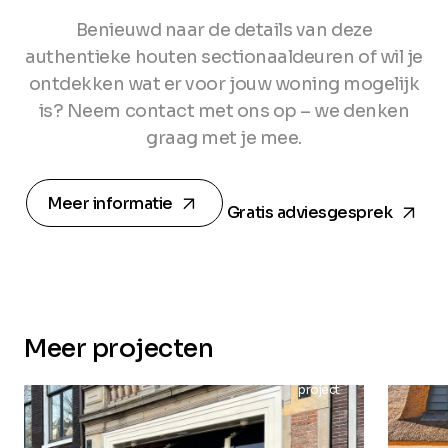
Benieuwd naar de details van deze
authentieke houten sectionaaldeuren of wil je
ontdekken wat er voor jouw woning mogelijk
is? Neem contact met ons op – we denken
graag met je mee.
arrow_forward
arrow_forward
Meer informatie
Gratis adviesgesprek
Meer projecten
project