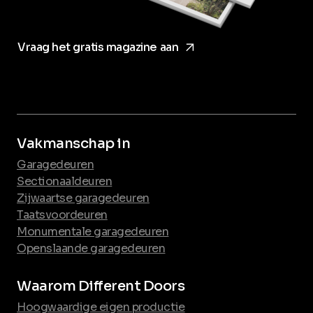
arrow_forward
Vraag het gratis magazine aan
Vakmanschap in
Garagedeuren
Sectionaaldeuren
Zijwaartse garagedeuren
Taatsvoordeuren
Monumentale garagedeuren
Openslaande garagedeuren
Waarom Different Doors
Hoogwaardige eigen productie