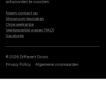
antwoorden te voorzien.
Neem contact op
Showroom bezoeken
Onze werkwijze
Veelgestelde vragen (FAQ)
Vacatures
© 2026 Different Doors
Privacy Policy
Algemene voorwaarden