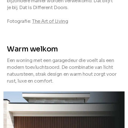
bijzondere manier worden verwelkomd. Dat blijft
je bij. Dat is Different Doors.
Fotografie:
The Art of Living
Warm welkom
Een woning met een garagedeur die voelt als een
modern toevluchtsoord. De combinatie van licht
natuursteen, strak design en warm hout zorgt voor
rust, luxe en comfort.