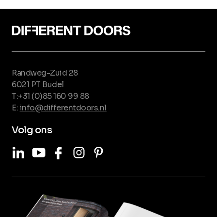
Randweg-Zuid 28
6021 PT Budel
T:+31 (0)85 160 99 88
E:
info@differentdoors.nl
Volg ons
LinkedIn
Youtube
Facebook
Instagram
Pinterest