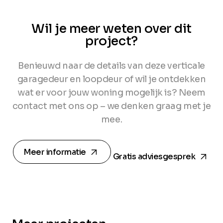
Wil je meer weten over dit
project?
Benieuwd naar de details van deze verticale
garagedeur en loopdeur of wil je ontdekken
wat er voor jouw woning mogelijk is? Neem
contact met ons op – we denken graag met je
mee.
arrow_forward
arrow_forward
Meer informatie
Gratis adviesgesprek