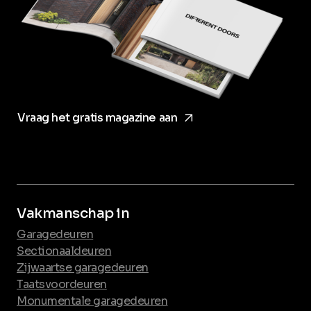
arrow_forward
Vraag het gratis magazine aan
Vakmanschap in
Garagedeuren
Sectionaaldeuren
Zijwaartse garagedeuren
Taatsvoordeuren
Monumentale garagedeuren