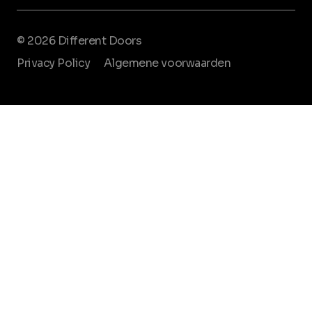
© 2026 Different Doors
Privacy Policy
Algemene voorwaarden