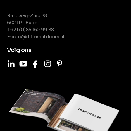
Randweg-Zuid 28
6021 PT Budel
T:+31 (0)85 160 99 88
E:
info@differentdoors.nl
Volg ons
LinkedIn
Youtube
Facebook
Instagram
Pinterest