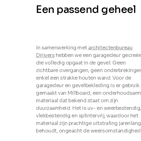
Een passend geheel
In samenwerking met
architectenbureau
Drijvers
hebben we een garagedeur gecreë
die volledig opgaat in de gevel. Geen
zichtbare overgangen, geen onderbrekinge
enkel een strakke houten wand. Voor de
garagedeur en gevelbekleding is er gebruik
gemaakt van Millboard, een onderhoudsar
materiaal dat bekend staat om zijn
duurzaamheid. Het is uv- en weerbestendig
vlekbestendig en splintervrij, waardoor het
materiaal zijn prachtige uitstraling jarenlang
behoudt, ongeacht de weersomstandighed