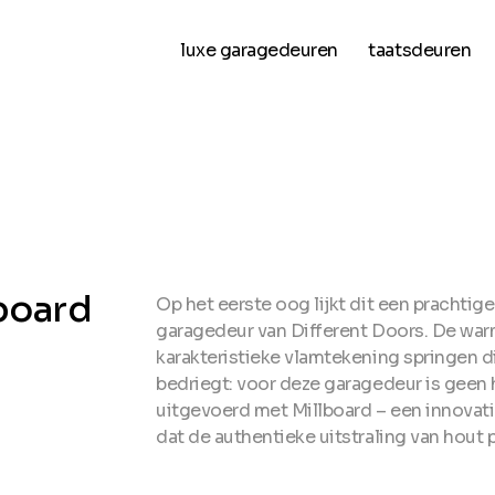
luxe garagedeuren
taatsdeuren
board
Op het eerste oog lijkt dit een prachti
garagedeur van Different Doors. De war
karakteristieke vlamtekening springen di
bedriegt: voor deze garagedeur is geen h
uitgevoerd met Millboard – een innovati
dat de authentieke uitstraling van hout 