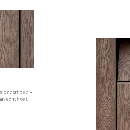
er onderhoud –
an echt hout.