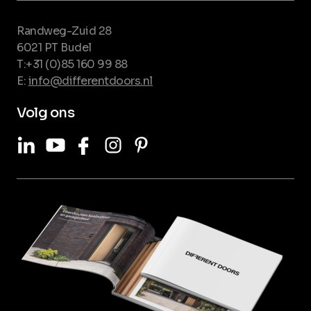
Randweg-Zuid 28
6021 PT Budel
T:+31 (0)85 160 99 88
E:
info@differentdoors.nl
Volg ons
LinkedIn
Youtube
Facebook
Instagram
Pinterest