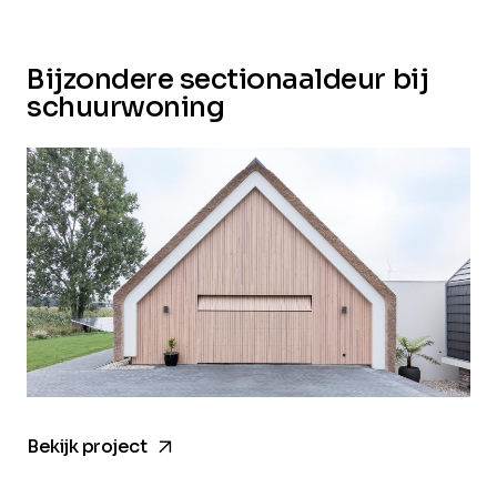
Bijzondere sectionaaldeur bij
schuurwoning
arrow_forward
Bekijk project