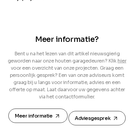
Meer informatie?
Bent u na het lezen van dit artikel nieuwsgierig
geworden naar onze houten garagedeuren? Klik
hier
voor een overzicht van onze projecten. Graag een
persoonlijk gesprek? Een van onze adviseurs komt
graag bij u langs voor informatie, advies en een
offerte op maat. Laat daarvoor uw gegevens achter
via het contactformulier.
arrow_forward
arrow_forward
Meer informatie
Adviesgesprek