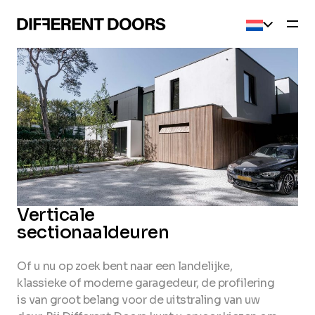
Current l
Verticale
sectionaaldeuren
Of u nu op zoek bent naar een landelijke,
klassieke of moderne garagedeur, de profilering
is van groot belang voor de uitstraling van uw