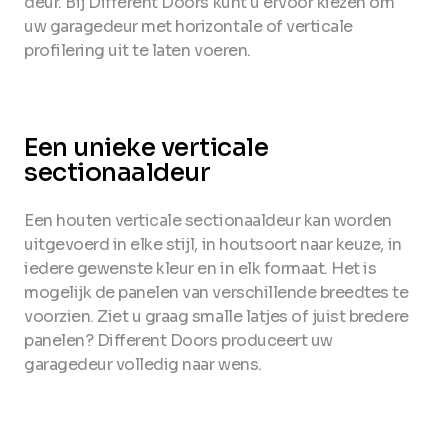
deur. Bij Different Doors kunt u ervoor kiezen om
uw garagedeur met horizontale of verticale
profilering uit te laten voeren.
Een unieke verticale
sectionaaldeur
Een houten verticale sectionaaldeur kan worden
uitgevoerd in elke stijl, in houtsoort naar keuze, in
iedere gewenste kleur en in elk formaat. Het is
mogelijk de panelen van verschillende breedtes te
voorzien. Ziet u graag smalle latjes of juist bredere
panelen? Different Doors produceert uw
garagedeur volledig naar wens.