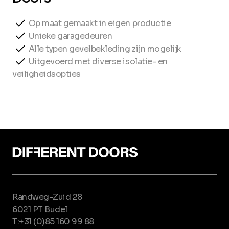
Op maat gemaakt in eigen productie
Unieke garagedeuren
Alle typen gevelbekleding zijn mogelijk
Uitgevoerd met diverse isolatie- en
veiligheidsopties
Randweg-Zuid 28
6021 PT Budel
T:+31 (0)85 160 99 88