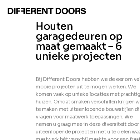
Houten
garagedeuren op
maat gemaakt – 6
unieke projecten
Bij Different Doors hebben we de eer om ve
mooie projecten uit te mogen werken. We
komen vaak op unieke locaties met prachti
huizen. Omdat smaken verschillen krijgen 
te maken met uiteenlopende bouwstijlen di
vragen voor maatwerk toepassingen. We
nemen u graag mee in deze diversiteit door
uiteenlopende projecten met u te delen wa
maatwerk hét verschil maakte voor een fraa