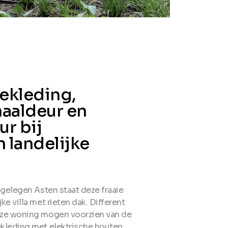
ekleding,
naaldeur en
r bij
 landelijke
 gelegen Asten staat deze fraaie
ke villa met rieten dak. Different
ze woning mogen voorzien van de
kleding met elektrische houten