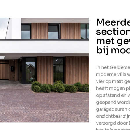
Meerde
sectio
met ge
bij mod
In het Gelderse
moderne villa w
vier op maat g
heeft mogen p
op afstand en v
geopend worden
garagedeuren o
onzichtbaar zij
verzorgd door 