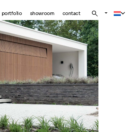
search
portfolio
showroom
contact
Curre