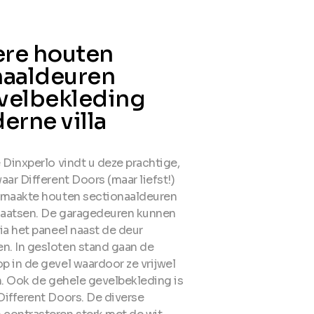
re houten
naaldeuren
velbekleding
erne villa
 Dinxperlo vindt u deze prachtige,
aar Different Doors (maar liefst!)
emaakte houten sectionaaldeuren
laatsen. De garagedeuren kunnen
ia het paneel naast de deur
. In gesloten stand gaan de
p in de gevel waardoor ze vrijwel
n. Ook de gehele gevelbekleding is
Different Doors. De diverse