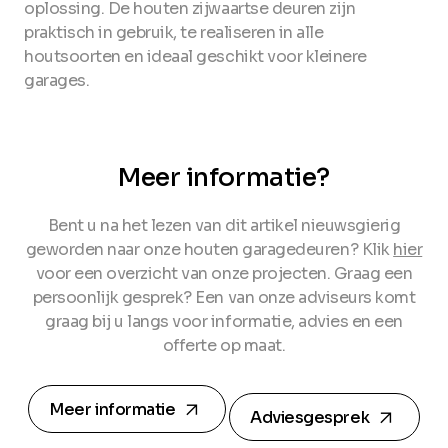
oplossing. De houten zijwaartse deuren zijn
praktisch in gebruik, te realiseren in alle
houtsoorten en ideaal geschikt voor kleinere
garages.
Meer informatie?
Bent u na het lezen van dit artikel nieuwsgierig
geworden naar onze houten garagedeuren? Klik
hier
voor een overzicht van onze projecten. Graag een
persoonlijk gesprek? Een van onze adviseurs komt
graag bij u langs voor informatie, advies en een
offerte op maat.
arrow_forward
arrow_forward
Meer informatie
Adviesgesprek