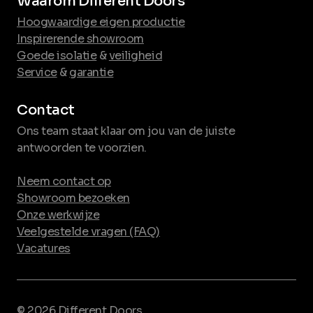
Waarom Different Doors
Hoogwaardige eigen productie
Inspirerende showroom
Goede isolatie
&
veiligheid
Service
&
garantie
Contact
Ons team staat klaar om jou van de juiste
antwoorden te voorzien.
Neem contact op
Showroom bezoeken
Onze werkwijze
Veelgestelde vragen (FAQ)
Vacatures
© 2026 Different Doors