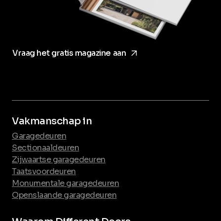
arrow_forward
Vraag het gratis magazine aan
Vakmanschap in
Garagedeuren
Sectionaaldeuren
Zijwaartse garagedeuren
Taatsvoordeuren
Monumentale garagedeuren
Openslaande garagedeuren