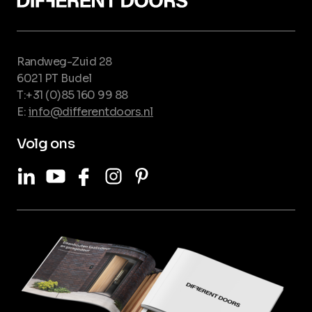
Randweg-Zuid 28
6021 PT Budel
T:+31 (0)85 160 99 88
E:
info@differentdoors.nl
Volg ons
LinkedIn
Youtube
Facebook
Instagram
Pinterest