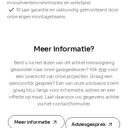
monumentencommissies en welstand
10 jaar garantie en vakkundig gemonteerd door
onze eigen montageteams
Meer informatie?
Bent u na het lezen van dit artikel nieuwsgierig
geworden naar onze garagedeuren? Klik
hier
voor
een overzicht van onze projecten. Graag een
persoonlijk gesprek? Een van onze adviseurs komt
graag bij u langs voor informatie, advies en een
offerte op maat. Laat daarvoor uw gegevens achter
via het contactformulier.
arrow_forward
arrow_forward
Meer informatie
Adviesgesprek