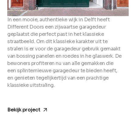
In een mooie, authentieke wijk in Delft heeft
Different Doors een zijwaartse garagedeur
geplaatst die perfect past in het klassieke
straatbeeld. Om dit klassieke karakter uit te
stralen is er voor de garagedeur gebruik gemaakt
van bossing panelen en roedes in he glaswerk. De
bewoners profiteren nu van alle gemakken die
een splinternieuwe garagedeur te bieden heeft,
en genieten tegelijkertijd van een prachtige
klassieke uitstraling.
arrow_forward
Bekijk project