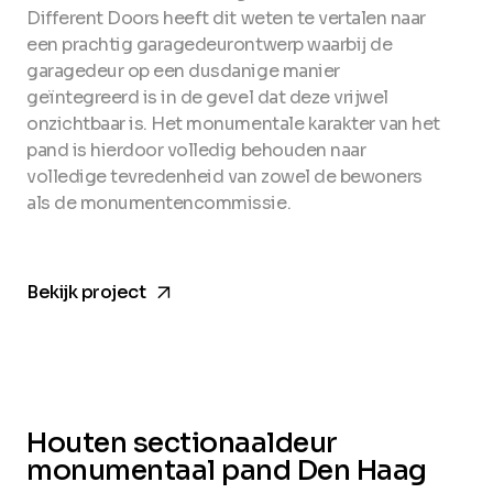
Different Doors heeft dit weten te vertalen naar
een prachtig garagedeurontwerp waarbij de
garagedeur op een dusdanige manier
geïntegreerd is in de gevel dat deze vrijwel
onzichtbaar is. Het monumentale karakter van het
pand is hierdoor volledig behouden naar
volledige tevredenheid van zowel de bewoners
als de monumentencommissie.
arrow_forward
Bekijk project
Houten sectionaaldeur
monumentaal pand Den Haag