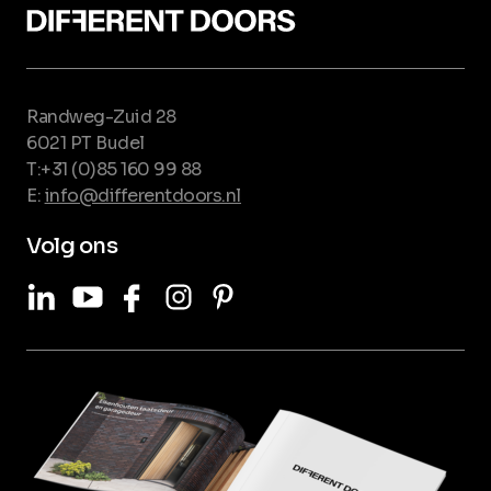
Randweg-Zuid 28
6021 PT Budel
T:+31 (0)85 160 99 88
E:
info@differentdoors.nl
Volg ons
LinkedIn
Youtube
Facebook
Instagram
Pinterest