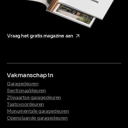
arrow_forward
Vraag het gratis magazine aan
Vakmanschap in
Garagedeuren
Sectionaaldeuren
Zijwaartse garagedeuren
Taatsvoordeuren
Monumentale garagedeuren
Openslaande garagedeuren