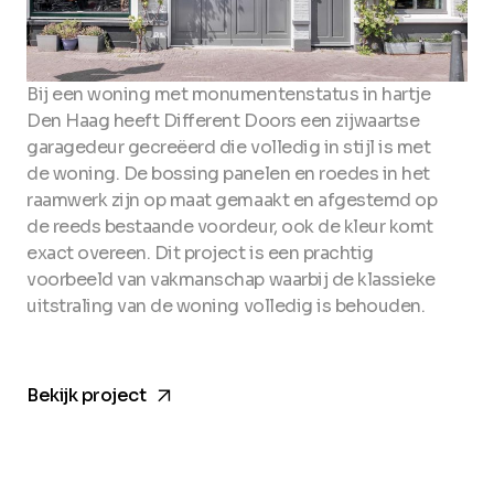
Bij een woning met monumentenstatus in hartje
Den Haag heeft Different Doors een zijwaartse
garagedeur gecreëerd die volledig in stijl is met
de woning. De bossing panelen en roedes in het
raamwerk zijn op maat gemaakt en afgestemd op
de reeds bestaande voordeur, ook de kleur komt
exact overeen. Dit project is een prachtig
voorbeeld van vakmanschap waarbij de klassieke
uitstraling van de woning volledig is behouden.
arrow_forward
Bekijk project