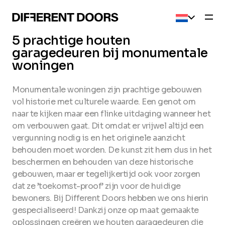
Current l
5 prachtige houten
garagedeuren bij monumentale
woningen
Monumentale woningen zijn prachtige gebouwen
vol historie met culturele waarde. Een genot om
naar te kijken maar een flinke uitdaging wanneer het
om verbouwen gaat. Dit omdat er vrijwel altijd een
vergunning nodig is en het originele aanzicht
behouden moet worden. De kunst zit hem dus in het
beschermen en behouden van deze historische
gebouwen, maar er tegelijkertijd ook voor zorgen
dat ze ’toekomst-proof’ zijn voor de huidige
bewoners. Bij Different Doors hebben we ons hierin
gespecialiseerd! Dankzij onze op maat gemaakte
oplossingen creëren we
houten garagedeuren
die