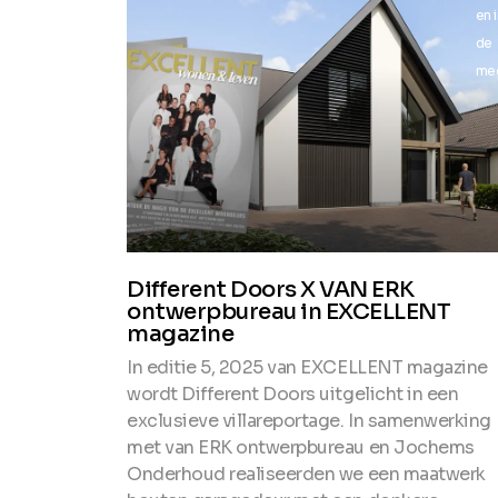
en in
en 
de
de
media
me
Different Doors X VAN ERK
ontwerpbureau in EXCELLENT
magazine
In editie 5, 2025 van EXCELLENT magazine
wordt Different Doors uitgelicht in een
exclusieve villareportage. In samenwerking
met van ERK ontwerpbureau en Jochems
Onderhoud realiseerden we een maatwerk