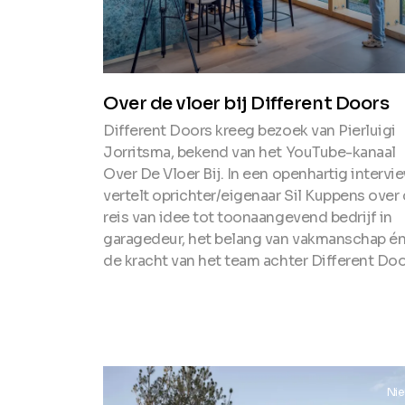
Over de vloer bij Different Doors
Different Doors kreeg bezoek van Pierluigi
Jorritsma, bekend van het YouTube-kanaal
Over De Vloer Bij. In een openhartig intervi
vertelt oprichter/eigenaar Sil Kuppens over
reis van idee tot toonaangevend bedrijf in
garagedeur, het belang van vakmanschap é
de kracht van het team achter Different Doo
Nieuws
Ni