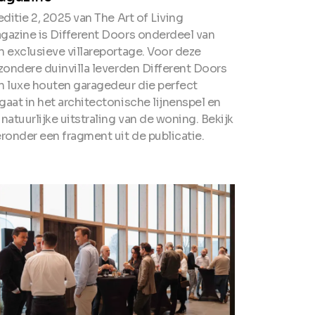
editie 2, 2025 van The Art of Living
gazine is Different Doors onderdeel van
n exclusieve villareportage. Voor deze
jzondere duinvilla leverden Different Doors
n luxe houten garagedeur die perfect
gaat in het architectonische lijnenspel en
 natuurlijke uitstraling van de woning. Bekijk
eronder een fragment uit de publicatie.