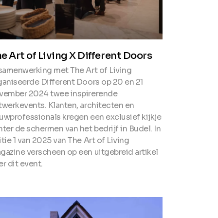
e Art of Living X Different Doors
 samenwerking met The Art of Living
ganiseerde Different Doors op 20 en 21
vember 2024 twee inspirerende
twerkevents. Klanten, architecten en
uwprofessionals kregen een exclusief kijkje
hter de schermen van het bedrijf in Budel. In
itie 1 van 2025 van The Art of Living
gazine verscheen op een uitgebreid artikel
r dit event.