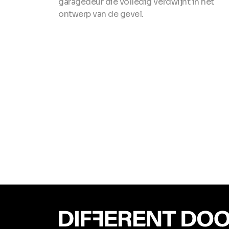
garagedeur die volledig verdwijnt in het
ontwerp van de gevel.