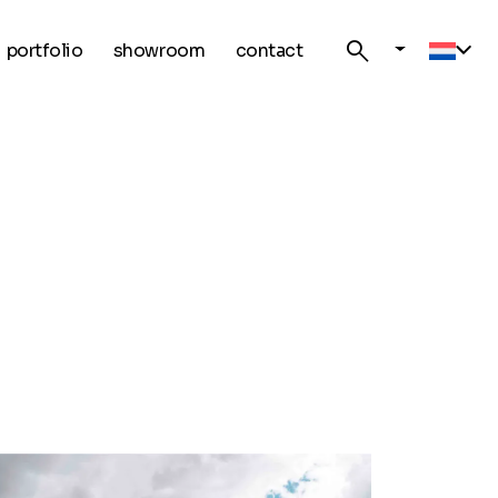
search
portfolio
showroom
contact
Curre