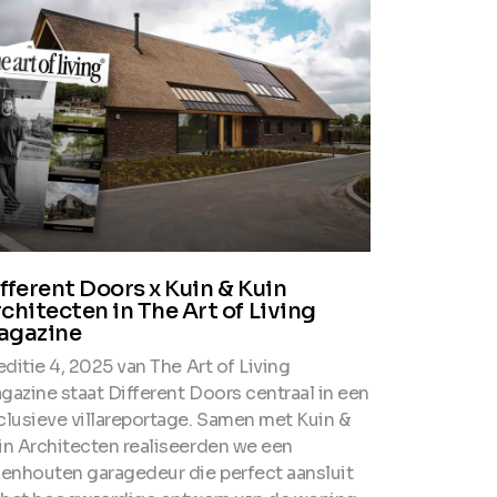
fferent Doors x Kuin & Kuin
chitecten in The Art of Living
agazine
editie 4, 2025 van The Art of Living
gazine staat Different Doors centraal in een
clusieve villareportage. Samen met Kuin &
in Architecten realiseerden we een
kenhouten garagedeur die perfect aansluit