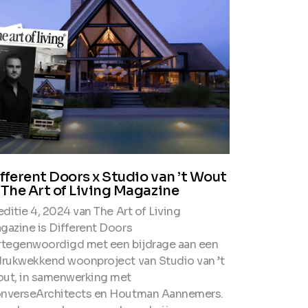
fferent Doors x Studio van ’t Wout
 The Art of Living Magazine
editie 4, 2024 van The Art of Living
gazine is Different Doors
rtegenwoordigd met een bijdrage aan een
drukwekkend woonproject van Studio van ’t
ut, in samenwerking met
nverseArchitects en Houtman Aannemers.