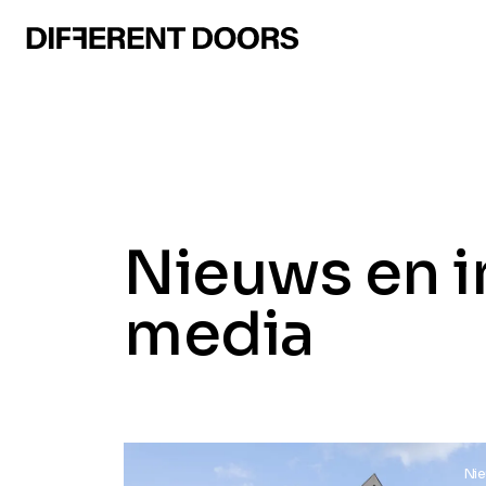
Nieuws en i
media
Nieuws
Ni